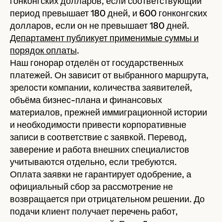
гонконгских долларов, если соответствующий
период превышает 180 дней, и 600 гонконгских
долларов, если он не превышает 180 дней.
Департамент публикует применимые суммы и
порядок оплаты
.
Наш гонорар отделён от государственных
платежей. Он зависит от выбранного маршрута,
зрелости компании, количества заявителей,
объёма бизнес-плана и финансовых
материалов, прежней иммиграционной истории
и необходимости привести корпоративные
записи в соответствие с заявкой. Перевод,
заверение и работа внешних специалистов
учитываются отдельно, если требуются.
Оплата заявки не гарантирует одобрение, а
официальный сбор за рассмотрение не
возвращается при отрицательном решении. До
подачи клиент получает перечень работ,