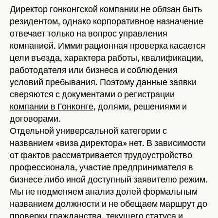
Директор гонконгской компании не обязан быть
резидентом, однако корпоративное назначение
отвечает только на вопрос управления
компанией. Иммиграционная проверка касается
цели въезда, характера работы, квалификации,
работодателя или бизнеса и соблюдения
условий пребывания. Поэтому данные заявки
сверяются с
документами о регистрации
компании в Гонконге
, долями, решениями и
договорами.
Отдельной универсальной категории с
названием «виза директора» нет. В зависимости
от фактов рассматривается трудоустройство
профессионала, участие предпринимателя в
бизнесе либо иной доступный заявителю режим.
Мы не подменяем анализ долей формальным
названием должности и не обещаем маршрут до
проверки гражданства, текущего статуса и