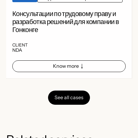
Консультации по трудовому праву и
разработка решений для компании в
Гонконге
CLIENT
NDA
Know more
See all cases