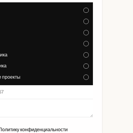
ика
ика
 проекты
Политику конфиденциальности