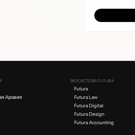
И
ЭКОСИСТЕМА FUTURA
Futura
ая Аравия
Futura Law
Futura Digital
Futura Design
Futura Accounting