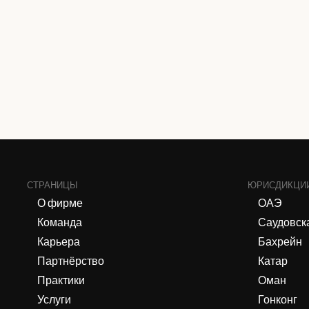
СТРАНИЦЫ
ЮРИСДИКЦИ
О фирме
ОАЭ
Команда
Саудовск
Карьера
Бахрейн
Партнёрство
Катар
Практики
Оман
Услуги
Гонконг