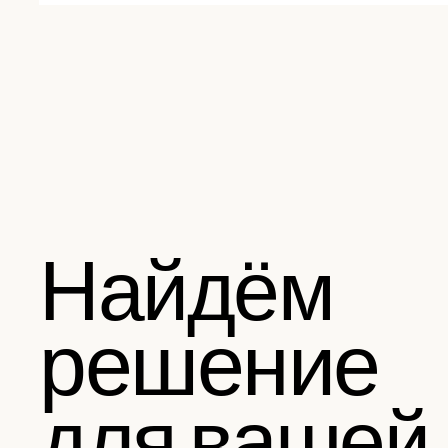
Найдём
решение
для вашей