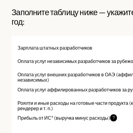
Заполните таблицу ниже — укажит
год:
Зарплата штатных разработчиков
Оплата услуг независимых разработчиков за рубеж
Оплата услуг внешних разработчиков в ОАЭ (аффи
независимых)
Оплата услуг аффилированных разработчиков за р
Роялти и иные расходы на готовые части продукта (к
рендерер и т. п.)
Прибыль от ИС* (выручка минус расходы)
?