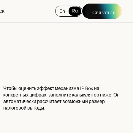
Ru
En
СК
Связаться
СК
Чтобы оценить эффект механизма IP Box на
конкретных цифрах, заполните калькулятор ниже. Он
автоматически рассчитает возможный размер
налоговой выгоды.