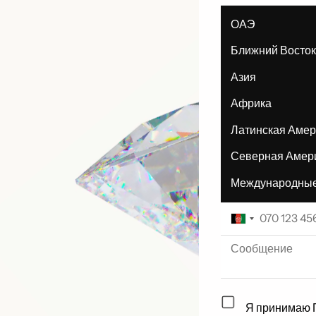
ОАЭ
Ближний Восток
Азия
Африка
Латинская Амер
Северная Амер
Международные
Я принимаю