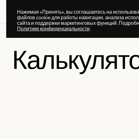
Нажимая «Принять», вы соглашаетесь на использов
ПРАКТИКИ
УСЛУГ
файлов cookie для работы навигации, анализа испо
ПРАКТИКИ
УСЛУГ
сайта и поддержки маркетинговых функций. Подробн
Политике конфиденциальности
.
Калькулят