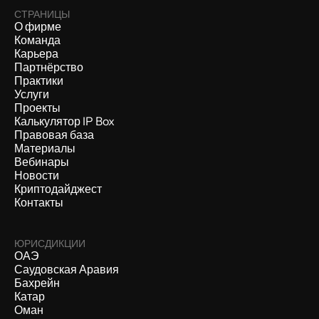
СТРАНИЦЫ
О фирме
Команда
Карьера
Партнёрство
Практики
Услуги
Проекты
Калькулятор IP Box
Правовая база
Материалы
Вебинары
Новости
Криптодайджест
Контакты
ЮРИСДИКЦИИ
ОАЭ
Саудовская Аравия
Бахрейн
Катар
Оман