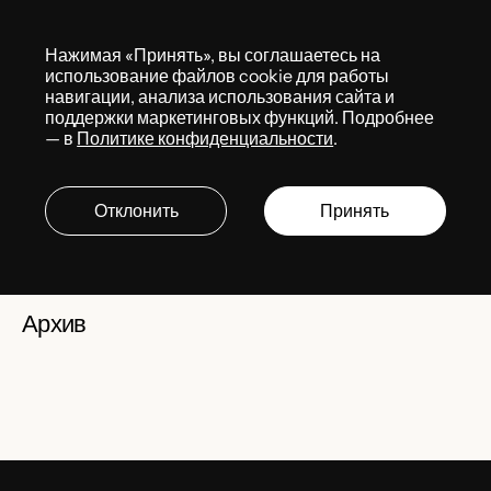
Меню
Нажимая «Принять», вы соглашаетесь на
Медиацентр
использование файлов cookie для работы
Мероприятия
навигации, анализа использования сайта и
поддержки маркетинговых функций. Подробнее
— в
Политике конфиденциальности
.
Мероприятия
Отклонить
Принять
Архив