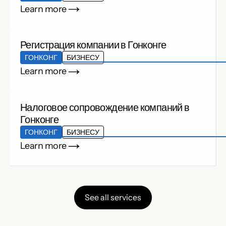
Learn more
Регистрация компании в Гонконге
ГОНКОНГ
БИЗНЕСУ
Learn more
Налоговое сопровождение компаний в
Гонконге
ГОНКОНГ
БИЗНЕСУ
Learn more
See all services