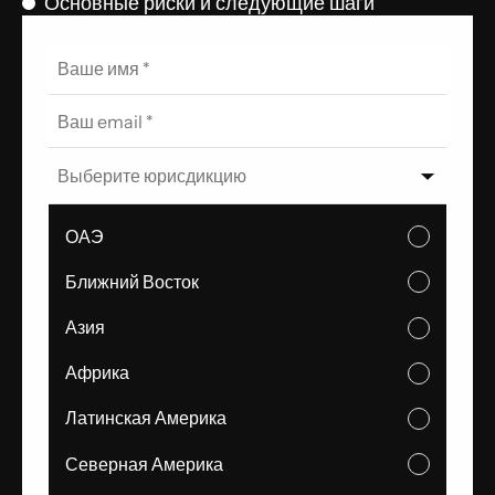
Основные риски и следующие шаги
Выберите юрисдикцию
ОАЭ
Ближний Восток
Азия
Африка
Латинская Америка
Северная Америка