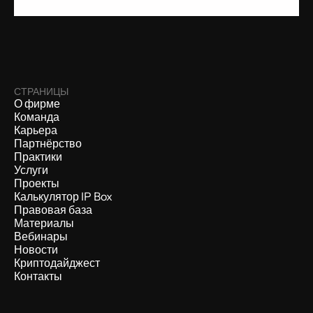
СТРАНИЦЫ
О фирме
Команда
Карьера
Партнёрство
Практики
Услуги
Проекты
Калькулятор IP Box
Правовая база
Материалы
Вебинары
Новости
Криптодайджест
Контакты