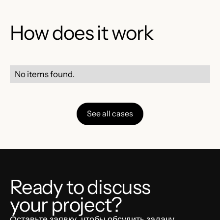
How does it work
No items found.
See all cases
Ready to discuss
your project?
Оставьте заявку, чтобы обсудить задачу.