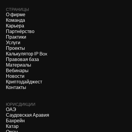
СТРАНИЦЫ
О фирме
Команда
Карьера
Партнёрство
Практики
Услуги
Проекты
Калькулятор IP Box
Правовая база
Материалы
Вебинары
Новости
Криптодайджест
Контакты
ЮРИСДИКЦИИ
ОАЭ
Саудовская Аравия
Бахрейн
Катар
Оман