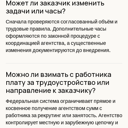
Может ли заказчик изменить
задачи или часы?
Сначала проверяются согласованный объём и
трудовые правила. Дополнительные часы
оформляются по законной процедуре с
координацией агентства, а существенные
изменения документируются до внедрения.
Можно ли взимать с работника
плату за трудоустройство или
направление к заказчику?
Федеральная система ограничивает прямое и
косвенное получение агентством сумм с
работника за рекрутинг или занятость. Агентство
контролирует местную и зарубежную цепочку и