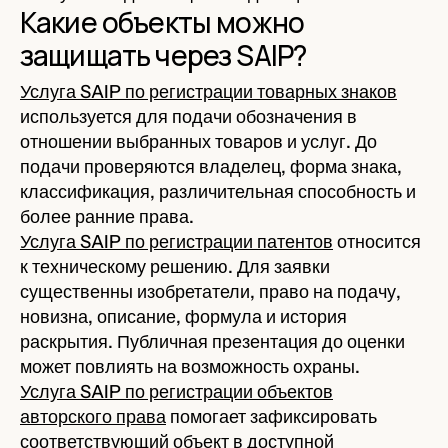
Какие объекты можно
защищать через SAIP?
Услуга SAIP по регистрации товарных знаков
используется для подачи обозначения в
отношении выбранных товаров и услуг. До
подачи проверяются владелец, форма знака,
классификация, различительная способность и
более ранние права.
Услуга SAIP по регистрации патентов
относится
к техническому решению. Для заявки
существенны изобретатели, право на подачу,
новизна, описание, формула и история
раскрытия. Публичная презентация до оценки
может повлиять на возможность охраны.
Услуга SAIP по регистрации объектов
авторского права
помогает зафиксировать
соответствующий объект в доступной