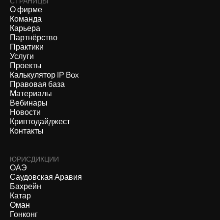
СТРАНИЦЫ
О фирме
Команда
Карьера
Партнёрство
Практики
Услуги
Проекты
Калькулятор IP Box
Правовая база
Материалы
Вебинары
Новости
Криптодайджест
Контакты
ЮРИСДИКЦИИ
ОАЭ
Саудовская Аравия
Бахрейн
Катар
Оман
Гонконг