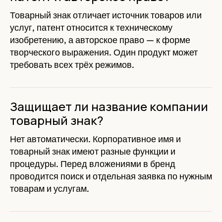
Товарный знак отличает источник товаров или
услуг, патент относится к техническому
изобретению, а авторское право — к форме
творческого выражения. Один продукт может
требовать всех трёх режимов.
Защищает ли название компании
товарный знак?
Нет автоматически. Корпоративное имя и
товарный знак имеют разные функции и
процедуры. Перед вложениями в бренд
проводится поиск и отдельная заявка по нужным
товарам и услугам.