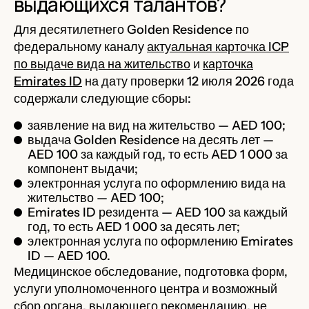
выдающихся талантов?
Для десятилетнего Golden Residence по
федеральному каналу
актуальная карточка ICP
по выдаче вида на жительство
и
карточка
Emirates ID
на дату проверки 12 июля 2026 года
содержали следующие сборы:
заявление на вид на жительство — AED 100;
выдача Golden Residence на десять лет —
AED 100 за каждый год, то есть AED 1 000 за
компонент выдачи;
электронная услуга по оформлению вида на
жительство — AED 100;
Emirates ID резидента — AED 100 за каждый
год, то есть AED 1 000 за десять лет;
электронная услуга по оформлению Emirates
ID — AED 100.
Медицинское обследование, подготовка форм,
услуги уполномоченного центра и возможный
сбор органа, выдающего рекомендацию, не