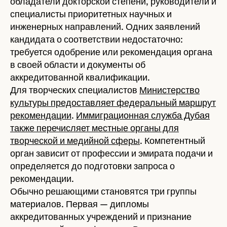
обладатели докторской степени, руководители и
специалисты приоритетных научных и
инженерных направлений. Одних заявлений
кандидата о соответствии недостаточно:
требуется одобрение или рекомендация органа
в своей области и документы об
аккредитованной квалификации.
Для творческих специалистов
Министерство
культуры предоставляет федеральный маршрут
рекомендации
.
Иммиграционная служба Дубая
также перечисляет местные органы для
творческой и медийной сферы
. Компетентный
орган зависит от профессии и эмирата подачи и
определяется до подготовки запроса о
рекомендации.
Обычно решающими становятся три группы
материалов. Первая — дипломы
аккредитованных учреждений и признание