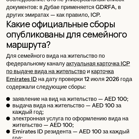
документов: в Дубае применяется GDRFA, в
других эмиратах — как правило, ICP.
Какие официальные сборы
опубликованы для семейного
маршрута?
Для семейного вида на жительство по
федеральному каналу
актуальная карточка ICP
по выдаче вида на жительство
и
карточка
Emirates ID
на дату проверки 12 июля 2026 года
содержали следующие сборы:
заявление на вид на жительство — AED 100;
выдача вида на жительство — AED 100 за
каждый год;
электронная услуга по оформлению вида на
жительство — AED 100;
Emirates ID резидента — AED 100 за каждый
год;