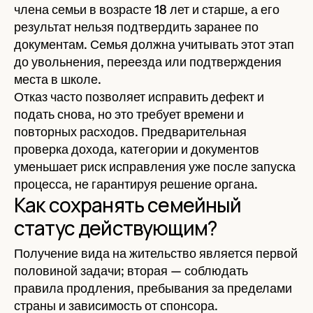
члена семьи в возрасте 18 лет и старше, а его
результат нельзя подтвердить заранее по
документам. Семья должна учитывать этот этап
до увольнения, переезда или подтверждения
места в школе.
Отказ часто позволяет исправить дефект и
подать снова, но это требует времени и
повторных расходов. Предварительная
проверка дохода, категории и документов
уменьшает риск исправления уже после запуска
процесса, не гарантируя решение органа.
Как сохранять семейный
статус действующим?
Получение вида на жительство является первой
половиной задачи; вторая — соблюдать
правила продления, пребывания за пределами
страны и зависимость от спонсора.