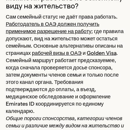
виду на жительство?
Сам семейный статус не даёт права работать.
Работодатель в ОАЭ должен получить
применимое разрешение на работу
; где правила
допускают, вид на жительство может остаться
семейным. Основные альтернативы описаны на
страницах
рабочей визы в ОАЭ
и
Golden Visa
.
Семейный маршрут работает предсказуемее,
когда сначала проверяется досье спонсора,
затем документы членов семьи и только после
этого канал органа. Требования
подтверждаются до оплаты, а въезд,
медицинское обследование и оформление
Emirates ID координируется по единому
календарю.
Общие пороги спонсорства, категории членов
семьи и различие между видом на жительство и