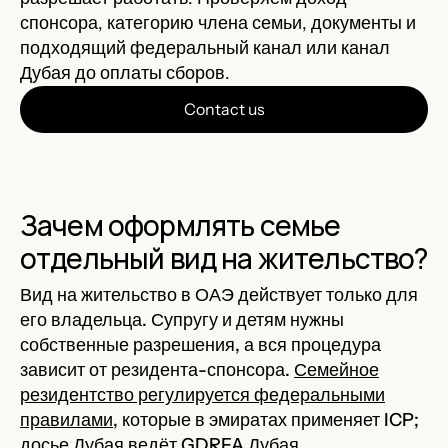
спонсора, категорию члена семьи, документы и
подходящий федеральный канал или канал
Дубая до оплаты сборов.
Contact us
Зачем оформлять семье
отдельный вид на жительство?
Вид на жительство в ОАЭ действует только для
его владельца. Супругу и детям нужны
собственные разрешения, а вся процедура
зависит от резидента-спонсора.
Семейное
резидентство регулируется федеральными
правилами
, которые в эмиратах применяет ICP;
досье Дубая ведёт GDRFA Дубая.