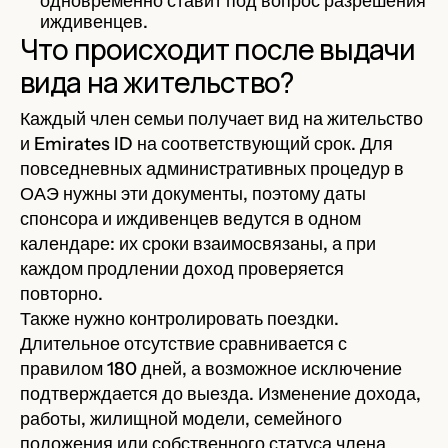
одновременно ставит под вопрос разрешения
иждивенцев.
Что происходит после выдачи
вида на жительство?
Каждый член семьи получает вид на жительство
и Emirates ID на соответствующий срок. Для
повседневных административных процедур в
ОАЭ нужны эти документы, поэтому даты
спонсора и иждивенцев ведутся в одном
календаре: их сроки взаимосвязаны, а при
каждом продлении доход проверяется
повторно.
Также нужно контролировать поездки.
Длительное отсутствие сравнивается с
правилом 180 дней, а возможное исключение
подтверждается до выезда. Изменение дохода,
работы, жилищной модели, семейного
положения или собственного статуса члена