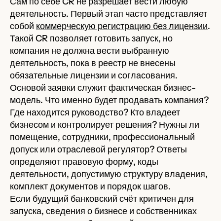
Сам по себе CR не разрешает вести любую
деятельность. Первый этап часто представляет
собой
коммерческую регистрацию без лицензии
.
Такой CR позволяет готовить запуск, но
компания не должна вести выбранную
деятельность, пока в реестр не внесены
обязательные лицензии и согласования.
Основой заявки служит фактическая бизнес-
модель. Что именно будет продавать компания?
Где находится руководство? Кто владеет
бизнесом и контролирует решения? Нужны ли
помещение, сотрудники, профессиональный
допуск или отраслевой регулятор? Ответы
определяют правовую форму, коды
деятельности, допустимую структуру владения,
комплект документов и порядок шагов.
Если будущий банковский счёт критичен для
запуска, сведения о бизнесе и собственниках