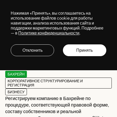
Меню
Нажимая «Принять», вы соглашаетесь на
Services
использование файлов cookie для работы
навигации, анализа использования сайта и
поддержки маркетинговых функций. Подробнее
— в
Политике конфиденциальности
.
Регистрация компании
в Бахрейне
Отклонить
Принять
БАХРЕЙН
КОРПОРАТИВНОЕ СТРУКТУРИРОВАНИЕ И
РЕГИСТРАЦИЯ
БИЗНЕСУ
Регистрируем компанию в Бахрейне по
процедуре, соответствующей правовой форме,
составу собственников и реальной