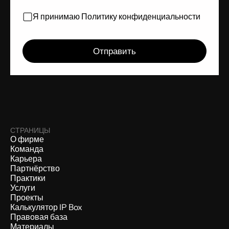
Я принимаю
Политику конфиденциальности
СТРАНИЦЫ
О фирме
Команда
Карьера
Партнёрство
Практики
Услуги
Проекты
Калькулятор IP Box
Правовая база
Материалы