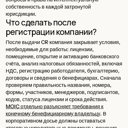
собственность в каждой затронутой
юрисдикции.
Что сделать после
регистрации компании?
После выдачи CR компания закрывает условия,
необходимые для работы: лицензии,
помещение, открытие и активацию банковского
счёта, анализ налоговых обязанностей, включая
НДС, регистрацию работодателя, бухгалтерию,
договоры и сведения о бенефициарах. Сначала
проверяем правильность названия, номера,
формы, участников, менеджеров, подписантов,
кодов, статуса лицензии и срока действия.
MOIC отдельно разъясняет требования к
конечному бенефициарному владельцу
. В
корпоративном досье должны оставаться
итоговые учредительные документы, решения,