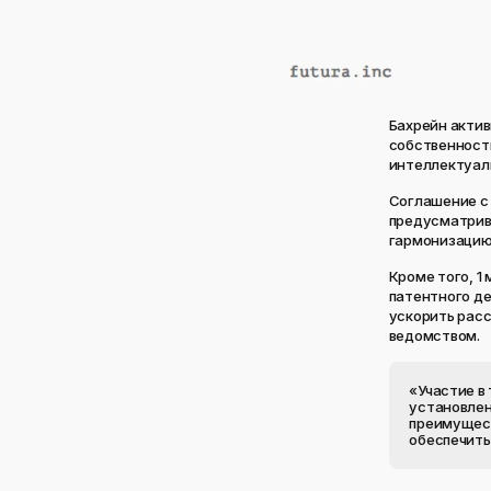
Бахрейн акти
собственност
интеллектуаль
Соглашение с Е
предусматрив
гармонизацию
Кроме того, 1
патентного де
ускорить расс
ведомством.
«Участие в
установлен
преимущес
обеспечить