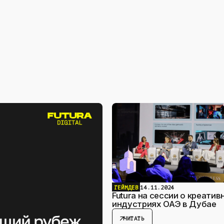
ГЕЙМДЕВ
14.11.2024
Futura на сессии о креатив
индустриях ОАЭ в Дубае
arrow_outward
ЧИТАТЬ