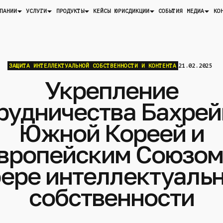
ПАНИИ
УСЛУГИ
ПРОДУКТЫ
ЮРИСДИКЦИИ
МЕДИА
КЕЙСЫ
СОБЫТИЯ
КО
ЗАЩИТА ИНТЕЛЛЕКТУАЛЬНОЙ СОБСТВЕННОСТИ И КОНТЕНТА
21.02.2025
Укрепление
рудничества Бахрей
Южной Кореей и
вропейским Союзом
ере интеллектуаль
собственности