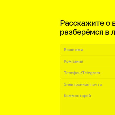
Расскажите о
разберёмся в 