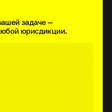
 вашей задаче —
любой юрисдикции.