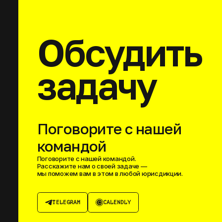
Обсудить
задачу
Поговорите с нашей
командой
Поговорите с нашей командой.
Расскажите нам о своей задаче —
мы поможем вам в этом в любой юрисдикции.
TELEGRAM
CALENDLY