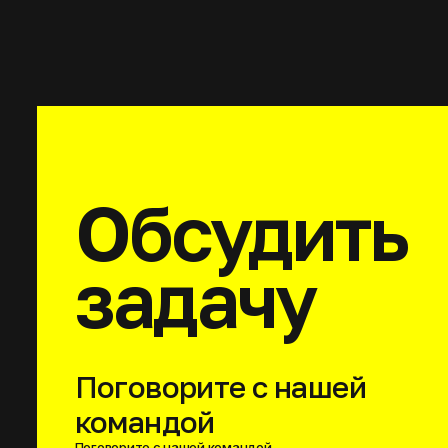
Обсудить
задачу
Поговорите с нашей
командой
Поговорите с нашей командой.