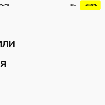
НТАКТЫ
НАПИСАТЬ
RU
или
я