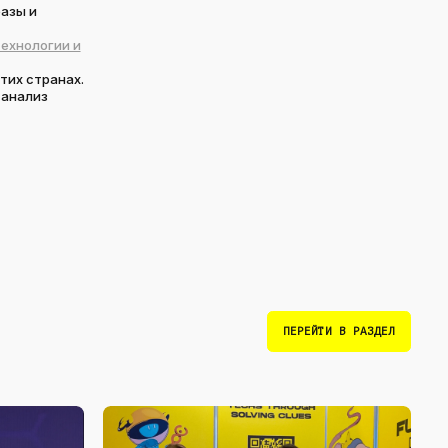
базы и
ехнологии и
тих странах.
 анализ
ПЕРЕЙТИ В РАЗДЕЛ