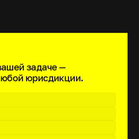
 вашей задаче —
любой юрисдикции.