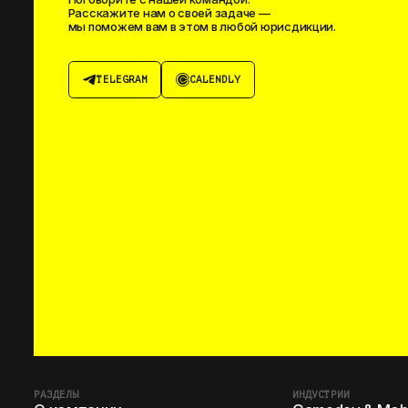
Расскажите нам о своей задаче —
мы поможем вам в этом в любой юрисдикции.
TELEGRAM
CALENDLY
РАЗДЕЛЫ
ИНДУСТРИИ