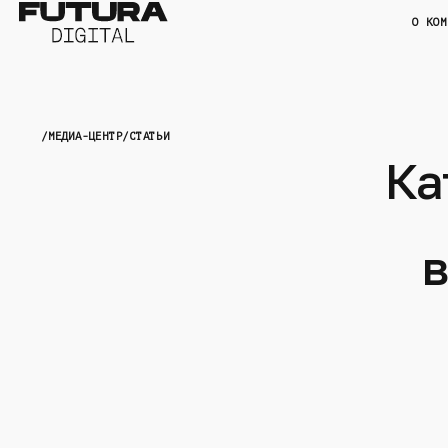
О КОМ
/
МЕДИА-ЦЕНТР
/
СТАТЬИ
Ка