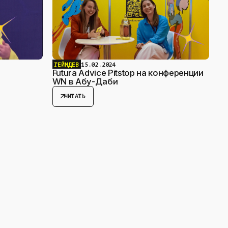
ГЕЙМДЕВ
15.02.2024
Futura Advice Pitstop на конференции
WN в Абу-Даби
arrow_outward
ЧИТАТЬ