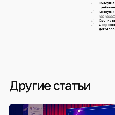
Консульт
требован
Консульт
разработ
Оценку р
Сопровож
договоро
Другие статьи