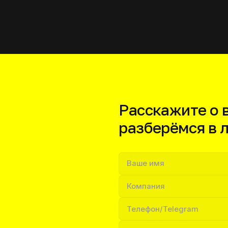
Расскажите о
разберёмся в 