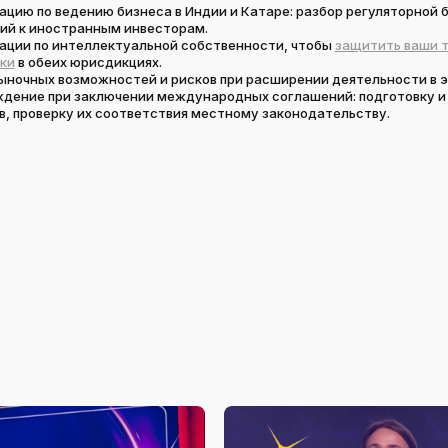
ацию по ведению бизнеса в Индии и Катаре: разбор регуляторной 
ий к иностранным инвесторам.
ации по интеллектуальной собственности, чтобы
защитить ваши т
ки
в обеих юрисдикциях.
ыночных возможностей и рисков при расширении деятельности в э
дение при заключении международных соглашений: подготовку и
в, проверку их соответствия местному законодательству.