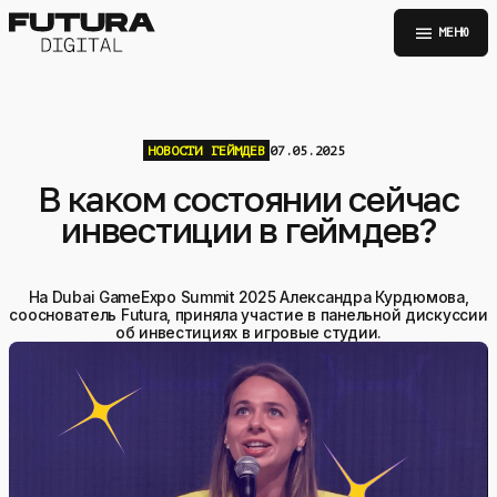
menu
МЕНЮ
НОВОСТИ
ГЕЙМДЕВ
07.05.2025
В каком состоянии сейчас
инвестиции в геймдев?
На Dubai GameExpo Summit 2025 Александра Курдюмова,
сооснователь Futura, приняла участие в панельной дискуссии
об инвестициях в игровые студии.