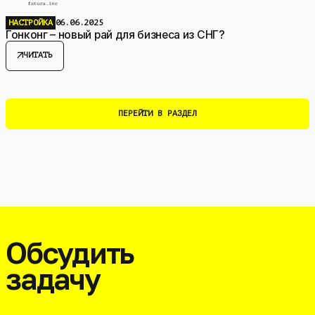
НАСТРОЙКА
06.06.2025
Гонконг – новый рай для бизнеса из СНГ?
arrow_outward
ЧИТАТЬ
ПЕРЕЙТИ В РАЗДЕЛ
Обсудить
задачу