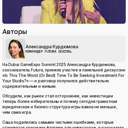
Авторы
Александра Курдюмова
КОФАУНДЕР FUTURA DIGITAL
На Dubai GameExpo Summit 2025 Александра Курдюмова,
сооснователь Futura, приняла участие в панельной дискуссии
«Is This The Worst (Or Best) Time To Be Seeking Investment For
Your Studio?» — и разговор получился действительно
содержательным и живым.
Обсудили, как рынок стал осторожнее, как инвестиции
теперь более избирательны и почему сегодня грамотная
юридическая и бизнес-структура игры важна не меньше,
чем сама игра.
Саша поделилась самыми частыми ошибками, которые
становятся красными флагами для инвесторов, и рассказала,