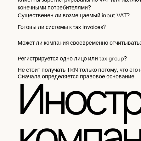
конечными потребителями?
Существенен ли возмещаемый input VAT?
Готовы ли системы к tax invoices?
Может ли компания своевременно отчитывать
Регистрируется одно лицо или tax group?
Не стоит получать TRN только потому, что ег
Иност
Сначала определяется правовое основание.
компа