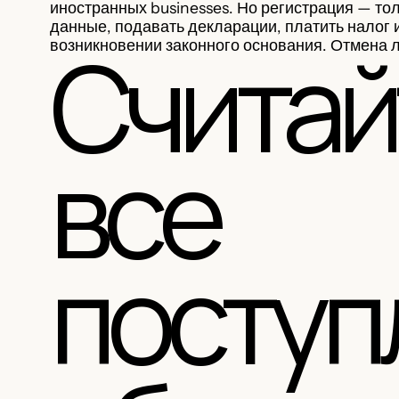
иностранных businesses. Но регистрация — то
данные, подавать декларации, платить налог и
Считай
возникновении законного основания. Отмена л
все
поступ