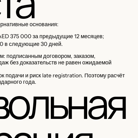
та
ернативные основания:
AED 375 000 за предыдущие 12 месяцев;
0 в следующие 30 дней.
: подписанным договором, заказом,
аж без доказательств не равен ожидаемой
 подачи и риск late registration. Поэтому расчёт
вольная
ендарного года.