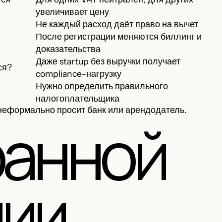
увеличивает цену
Не каждый расход даёт право на вычет
После регистрации меняются биллинг и
доказательства
Даже startup без выручки получает
ся?
compliance-нагрузку
Нужно определить правильного
налогоплательщика
о неформально просит банк или арендодатель.
ранной
нии