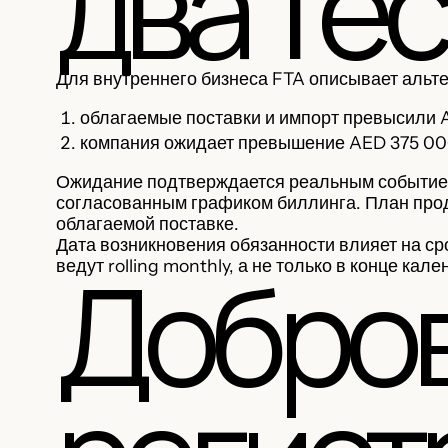
два тес
Для внутреннего бизнеса FTA описывает альт
облагаемые поставки и импорт превысили 
компания ожидает превышение AED 375 00
Ожидание подтверждается реальным событием
согласованным графиком биллинга. План прод
облагаемой поставке.
Дата возникновения обязанности влияет на срок
Добро
ведут rolling monthly, а не только в конце кал