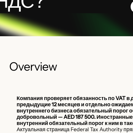
 НДС?
Overview
Компания проверяет обязанность по VAT в д
предыдущие 12 месяцев и отдельно ожидае
внутреннего бизнеса обязательный порог о
добровольный — AED 187 500. Иностранные
внутренний обязательный порог к ним в так
Актуальная страница Federal Tax Authority
пря