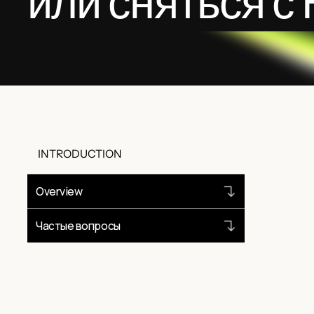
или сняться с
INTRODUCTION
Overview
Частые вопросы