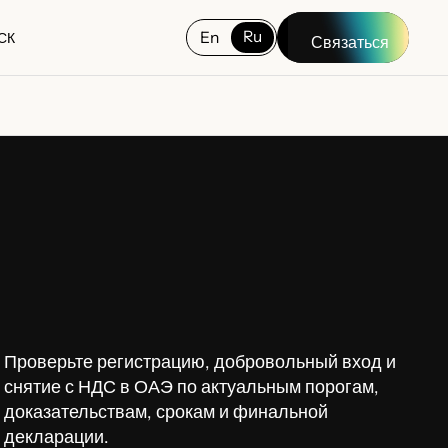
Ru
En
СК
Связаться
СК
Проверьте регистрацию, добровольный вход и
снятие с НДС в ОАЭ по актуальным порогам,
доказательствам, срокам и финальной
декларации.