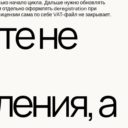
лько начало цикла. Дальше нужно обновлять
 отдельно оформлять deregistration при
те не
ицензии сама по себе VAT-файл не закрывает.
ления, а