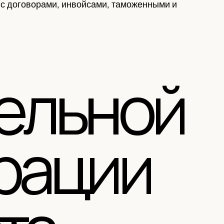
 с договорами, инвойсами, таможенными и
ельной
рации