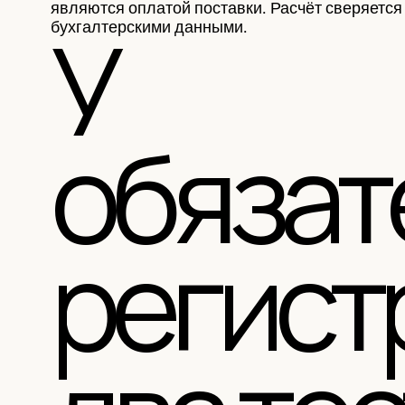
являются оплатой поставки. Расчёт сверяется
У
бухгалтерскими данными.
обязат
регист