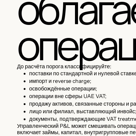
облаг
опера
До расчёта порога классифицируйте:
поставки по стандартной и нулевой ставк
импорт и reverse charge;
освобождённые операции;
операции вне сферы UAE VAT;
продажу активов, связанные стороны и р
лицо или филиал, выставляющий инвойс
документы, подтверждающие VAT treatm
Управленческий P&L может смешивать операц
включает займы, капитал, внутригрупповые пе