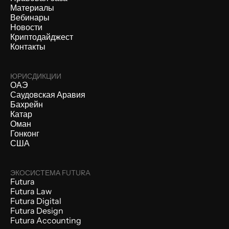
Материалы
Вебинары
Новости
Криптодайджест
Контакты
ЮРИСДИКЦИИ
ОАЭ
Саудовская Аравия
Бахрейн
Катар
Оман
Гонконг
США
ЭКОСИСТЕМА FUTURA
Futura
Futura Law
Futura Digital
Futura Design
Futura Accounting