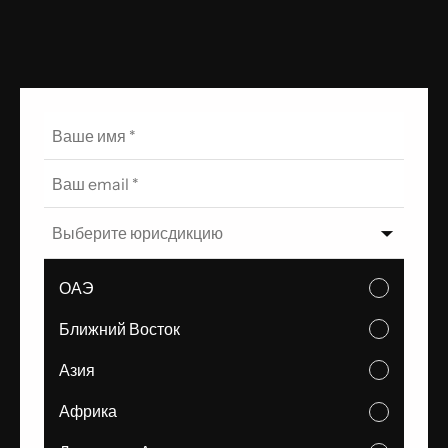
Выберите юрисдикцию
ОАЭ
Ближний Восток
Азия
Африка