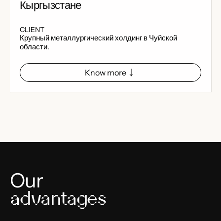
Кыргызстане
CLIENT
Крупный металлургический холдинг в Чуйской
области.
Know more
Our
advantages