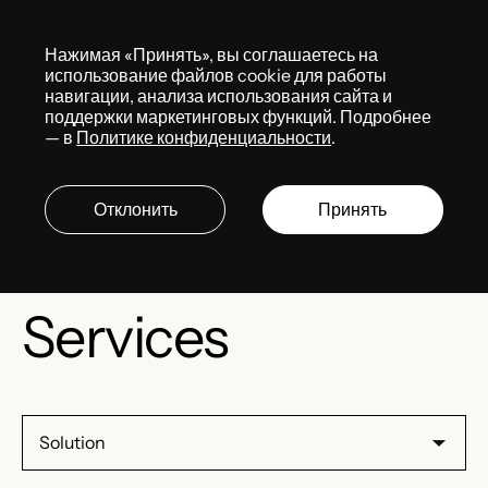
Меню
Нажимая «Принять», вы соглашаетесь на
использование файлов cookie для работы
навигации, анализа использования сайта и
Кыргызстан
поддержки маркетинговых функций. Подробнее
— в
Политике конфиденциальности
.
Отклонить
Принять
Services
Solution