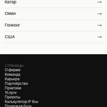
Катар
Оман
Гонконг
США
СТРАНИЦЫ
О фирме
Команда
Карьера
Партнёрство
Практики
Услуги
Проекты
Калькулятор IP Box
Правовая база