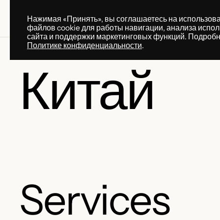
Нажимая «Принять», вы соглашаетесь на использов
ПРАКТИКИ
УСЛУГ
файлов cookie для работы навигации, анализа испо
ПРАКТИКИ
УСЛУГ
сайта и поддержки маркетинговых функций. Подробн
Политике конфиденциальности
.
Китай
Services