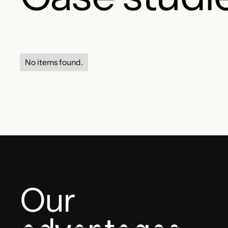
No items found.
Our