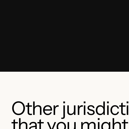
Other jurisdict
that you might