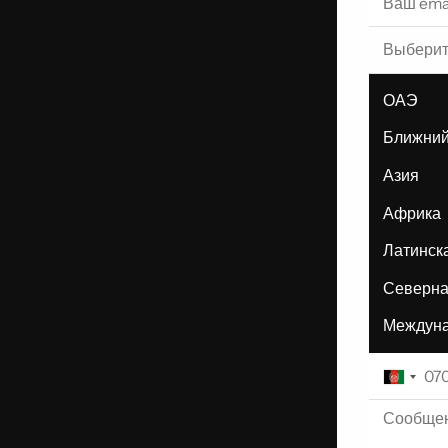
Выберит
ОАЭ
Ближний
Азия
Африка
Латинск
Северна
Междуна