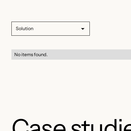
Solution
No items found.
Case studi