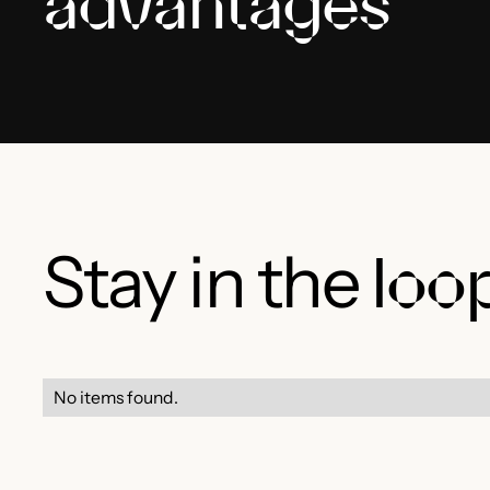
advantages
Stay in the
loo
No items found.