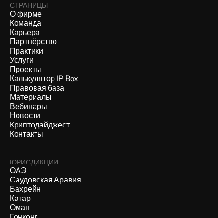
СТРАНИЦЫ
О фирме
Команда
Карьера
Партнёрство
Практики
Услуги
Проекты
Калькулятор IP Box
Правовая база
Материалы
Вебинары
Новости
Криптодайджест
Контакты
ЮРИСДИКЦИИ
ОАЭ
Саудовская Аравия
Бахрейн
Катар
Оман
Гонконг