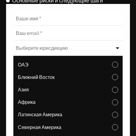
Основные риски и следующие шаги
Выберите юрисдикцию
ОАЭ
Ближний Восток
Азия
Африка
Латинская Америка
Северная Америка