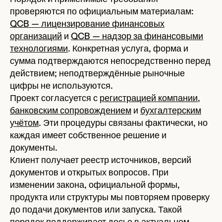
проверяются по официальным материалам:
QCB — лицензирование финансовых
организаций
и
QCB — надзор за финансовыми
технологиями
. Конкретная услуга, форма и
сумма подтверждаются непосредственно перед
действием; неподтверждённые рыночные
цифры не используются.
Проект согласуется с
регистрацией компании
,
банковским сопровождением
и
бухгалтерским
учётом
. Эти процедуры связаны фактически, но
каждая имеет собственное решение и
документы.
Клиент получает реестр источников, версий
документов и открытых вопросов. При
изменении закона, официальной формы,
продукта или структуры мы повторяем проверку
до подачи документов или запуска. Такой
порядок поддерживает досье в актуальном